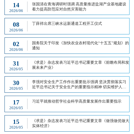
14
张国清在青海调研时强调 高质量推进盐湖产业基地建设
着力提高防范应对自然灾害能力
2026/06
08
丁薛祥出席三峡水运新通道工程开工仪式
2026/06
02
国务院关于印发《加快农业农村现代化“十五五”规划》的
通知
2026/06
31
《求是》杂志发表习近平总书记重要文章《前瞻布局和发
展未来产业》
2026/05
30
李强对安全生产工作作出重要批示强调 坚决贯彻落实习
近平总书记关于安全生产的重要指示精神 切实维护人民
2026/05
群众生命财产安全和社会大局稳定
17
习近平就推动哲学社会科学高质量发展作出重要指示
2026/05
15
《求是》杂志发表习近平总书记重要文章《做强做优做大
实体经济》
2026/05