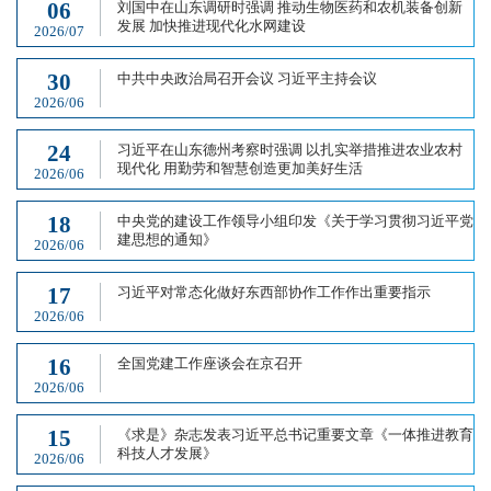
06
刘国中在山东调研时强调 推动生物医药和农机装备创新
发展 加快推进现代化水网建设
2026/07
30
中共中央政治局召开会议 习近平主持会议
2026/06
24
习近平在山东德州考察时强调 以扎实举措推进农业农村
现代化 用勤劳和智慧创造更加美好生活
2026/06
18
中央党的建设工作领导小组印发《关于学习贯彻习近平党
建思想的通知》
2026/06
17
习近平对常态化做好东西部协作工作作出重要指示
2026/06
16
全国党建工作座谈会在京召开
2026/06
15
《求是》杂志发表习近平总书记重要文章《一体推进教育
科技人才发展》
2026/06