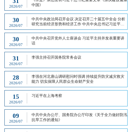
31
中国》
2026/07
30
中共中央政治局召开会议 决定召开二十届五中全会 分析
研究当前经济形势和经济工作 中共中央总书记习近平主
2026/07
持会议
30
中共中央召开党外人士座谈会 习近平主持并发表重要讲
话
2026/07
31
李强主持召开国务院常务会议
2026/07
28
李强在河北唐山调研慰问时强调 持续提升防灾减灾救灾
能力 切实保障人民群众生命财产安全
2026/07
15
习近平在上海考察
2026/07
09
中共中央办公厅、国务院办公厅印发《关于全力做好防汛
抗旱工作的通知》
2026/07