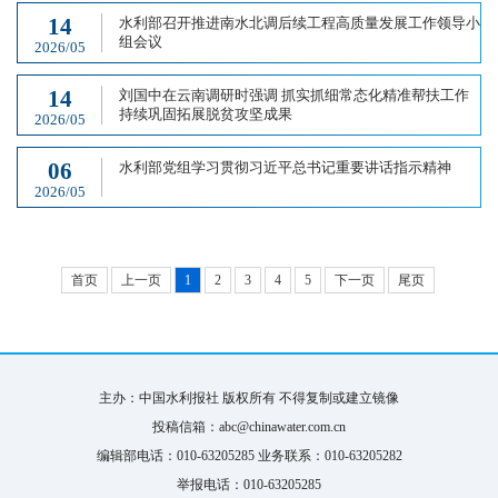
14
水利部召开推进南水北调后续工程高质量发展工作领导小
组会议
2026/05
14
刘国中在云南调研时强调 抓实抓细常态化精准帮扶工作
持续巩固拓展脱贫攻坚成果
2026/05
06
水利部党组学习贯彻习近平总书记重要讲话指示精神
2026/05
首页
上一页
1
2
3
4
5
下一页
尾页
主办：中国水利报社 版权所有 不得复制或建立镜像
投稿信箱：abc@chinawater.com.cn
编辑部电话：010-63205285 业务联系：010-63205282
举报电话：010-63205285