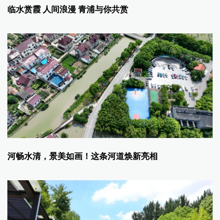
临水赏霞 人间浪漫 青浦与你共赏
河畅水清，景美如画！这条河道焕新亮相