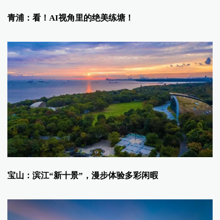
青浦：看！AI视角里的绝美练塘！
宝山：滨江“新十景”，漫步体验多彩闲暇