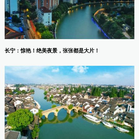
长宁：惊艳！绝美夜景，张张都是大片！