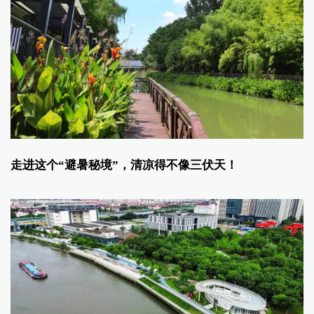
走进这个“避暑秘境”，清凉得不像三伏天！