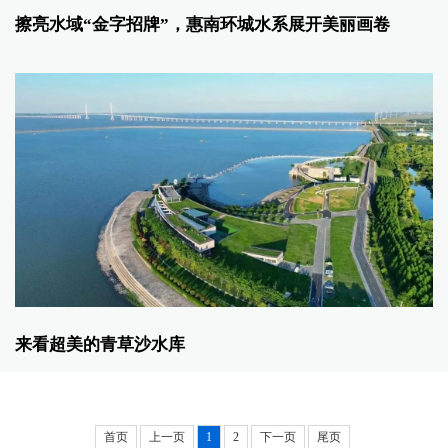
擦亮水域“金字招牌”，惠南环城水系展开美丽画卷
来看超美的青草沙水库
首页
上一页
1
2
下一页
尾页