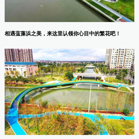
相遇蕰藻浜之美，来这里认领你心目中的繁花吧！