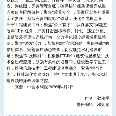
表、路线图，完善管理台账，确保按时保质保量完成重
点项目各阶段目标；聚焦“质量安全”，压紧压实各方质量
安全责任，持续完善制度标准体系，强化全过程监管，
严守工程建设底线；聚焦“公平有序”，认真落实“问题整
改年”工作任务，严厉打击围标串标、转包、违法分包、
出借资质等违法违规行为，全力深化招投标领域系统整
治；聚焦“激发活力”，加快构建“守信激励、失信惩戒”的
信用体系，完善资质动态核查，切实规范水利建设市
场；聚焦“科技赋能”，积极推广BIM（建筑信息模型）技
术全过程应用，鼓励有条件的项目同步建设数字孪生工
程，推动信息技术与工程建设深度融合；聚焦“担当作
为”，持续深化党建引领，推行“党建进工地”，强化水利
建设领域廉政风险防控。
来源：中国水利报 2026年4月2日
作者：魏永平
责任编辑：邓婉颖