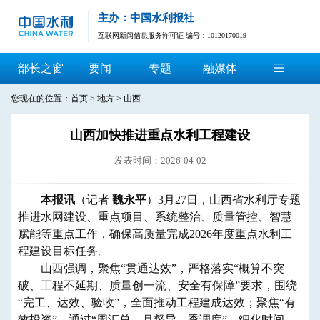
主办：中国水利报社
互联网新闻信息服务许可证 编号：10120170019
部长之窗
要闻
专题
融媒体
您现在的位置：
首页
>
地方
>
山西
山西加快推进重点水利工程建设
发表时间：2026-04-02
本报讯
（记者
魏永平
）3月27日，山西省水利厅专题
推进水网建设、重点项目、系统整治、质量管控、智慧
赋能等重点工作，确保高质量完成2026年度重点水利工
程建设目标任务。
山西强调，聚焦“贯通达效”，严格落实“概算不突
破、工程不延期、质量创一流、安全有保障”要求，围绕
“完工、达效、验收”，全面推动工程建成达效；聚焦“有
效投资”，通过“周汇总、月督导、季调度”，细化时间