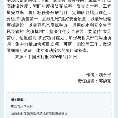
高建设速度，紧盯年度投资完成率、资金支付率、工程
量完成率，将目标任务分解到月，定期研判堵点难点；
要坚持“质量第一、底线思维”抓好安全质量，以毫米级精
度抓建设，以零容忍态度抓整改，运用好水利安全生产
风险管控“六项机制”，坚决守住安全底线；要坚持“立足
需求、适度超前”抓好项目谋划，加强与相关部门沟通协
调，集中力量加快项目立项、可研、初设等工作，做深
做细前期论证，建立滚动接续的项目储备库。
来源：中国水利报 2026年3月21日
作者：魏永平
责任编辑：邓婉颖
相关新闻：
三晋兴水正当时
山西全面加强防洪排涝抗灾基础设施建设