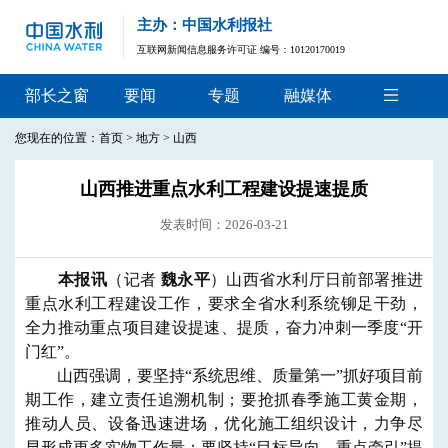
主办：中国水利报社
互联网新闻信息服务许可证 编号：10120170019
部长之窗
要闻
专题
融媒体
您现在的位置：
首页
>
地方
>
山西
山西推进重点水利工程建设提速提质
发表时间：2026-03-21
本报讯
（记者
魏永平
）山西省水利厅日前部署推进
重点水利工程建设工作，要求全省水利系统铆足干劲，
全力推动重点项目建设提速、提质，奋力冲刺一季度“开
门红”。
山西强调，要坚持“系统思维、质量第一”抓好项目前
期工作，建立责任追溯机制；要抢抓春季施工黄金期，
推动人员、设备迅速进场，优化施工组织设计，力争尽
早形成更多实物工作量；要坚持“目标导向、重点牵引”提