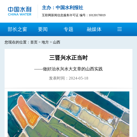
主办：中国水利报社
互联网新闻信息服务许可证 编号：10120170019
部长之窗
要闻
专题
融媒体
您现在的位置：
首页
>
地方
>
山西
三晋兴水正当时
——做好治水兴水大文章的山西实践
发表时间：2024-05-18