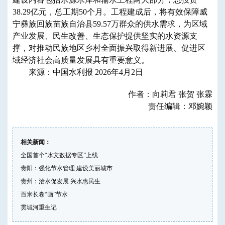
38.29亿元，总工期50个月。工程建成后，将有效保障威
宁彝族回族苗族自治县59.57万群众的供水需求，为区域
产业发展、民生改善、生态保护提供坚实的水资源支
撑，对推动民族地区乡村全面振兴取得新进展、促进区
域经济社会高质量发展具有重要意义。
来源：中国水利报 2026年4月2日
作者：向莉君 张贺 张霖
责任编辑：邓婉颖
相关新闻：
全国首个“水文数据专区”上线
贵阳：强化节水管理 建设美丽城市
贵州：治水促发展 兴水惠民生
百米长卷“画”节水
贯城河重生记