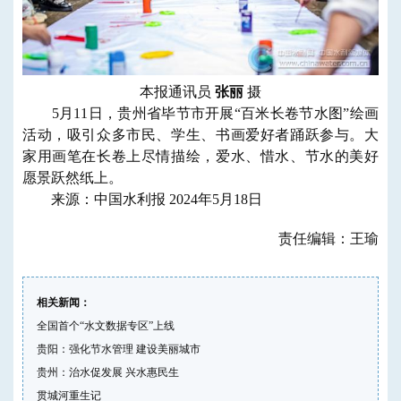
本报通讯员
张丽
摄
5月11日，贵州省毕节市开展“百米长卷节水图”绘画
活动，吸引众多市民、学生、书画爱好者踊跃参与。大
家用画笔在长卷上尽情描绘，爱水、惜水、节水的美好
愿景跃然纸上。
来源：中国水利报 2024年5月18日
责任编辑：王瑜
相关新闻：
全国首个“水文数据专区”上线
贵阳：强化节水管理 建设美丽城市
贵州：治水促发展 兴水惠民生
贯城河重生记