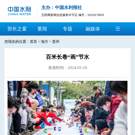
主办：中国水利报社
互联网新闻信息服务许可证 编号：10120170019
部长之窗
要闻
专题
融媒体
您现在的位置：
首页
>
地方
>
贵州
百米长卷“画”节水
发表时间：2024-05-18