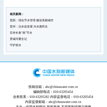
相关新闻：
贵阳：强化节水管理 建设美丽城市
贵州：治水促发展 兴水惠民生
百米长卷“画”节水
贯城河重生记
守护碧水
投稿信箱：abc@chinawater.com.cn
编辑部电话：010-63205454
业务联系：010-63205282 内容监督电话：010-63205454
内容监督邮箱：abc@chinawater.com.cn
主办：
中国水利报社
版权所有 不得复制或建立镜像