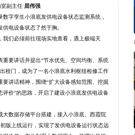
动室副主任
屈伟强
数字孪生小浪底发供电设备状态监测系统，
发供电设备状态了然于胸。
我们必须前往现场实地查看，遇上极端天
重要讲话并提出“节水优先、空间均衡、系统
走出校门，成为了一名小浪底水利枢纽检修工作
重要讲话精神，围绕“扩大设备感知范围、挖掘
态评价”的思路，开启了建设小浪底发供电设备
大数据存储平台搭建，接入小浪底、西霞院
统初版上线运行，实现了发供电设备运行状态远