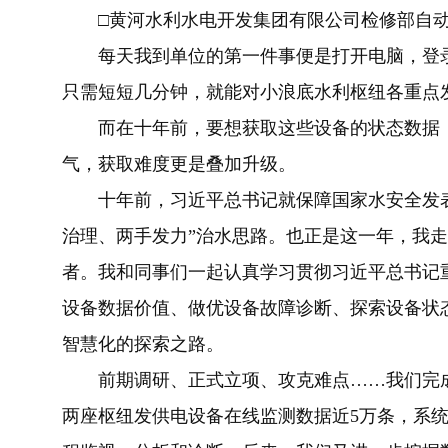
□黄河水利水电开发集团有限公司检修部自
每天我到单位的第一件事便是打开电脑，登录
只需短短几分钟，就能对小浪底水利枢纽各重点
而在十年前，要想获取这些设备的状态数据，
气，获取难度更是叠加升级。
十年前，习近平总书记就保障国家水安全发表
治理、两手发力”治水思路。也正是这一年，我
者。我和同事们一起认真学习贯彻习近平总书记
设备数据价值、做优设备故障诊断、探索设备状
智慧化的探索之路。
前期调研、正式立项、攻克难点……我们完成
两座枢纽发供电设备在线监测数据近5万条，系