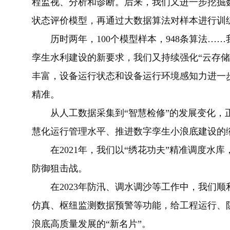
程监视、分析和诊断。后来，我们又进一步挖掘
状态评价模型，再通过大数据算法对样本进行训
历时两年，100个模型样本，948条算法…
孪生水利建设的新要求，我们又持续强化“云存储
丰富，设备运行状态和设备运行环境感知力进一
精准。
从人工数据采集到“智慧检修”的发展变化，
慧化运行管理水平、推进数字孪生小浪底建设的
在2021年，我们以“绣花功夫”精准调度水库
防御狙击战。
在2023年防汛、调水调沙等工作中，我们顺
仿真、枢纽监测数据预警等功能，给工程运行、防
浪底高质量发展的“新名片”。