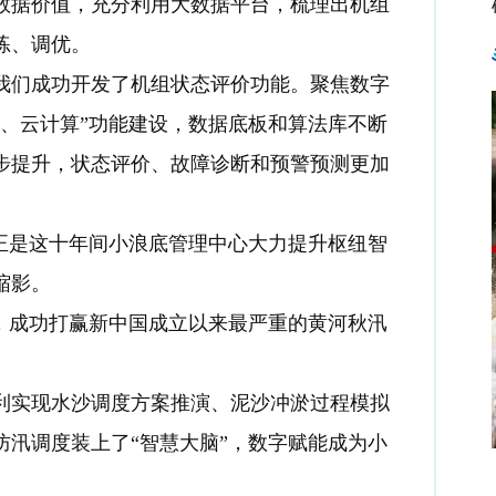
数据价值，充分利用大数据平台，梳理出机组
练、调优。
…我们成功开发了机组状态评价功能。聚焦数字
、云计算”功能建设，数据底板和算法库不断
步提升，状态评价、故障诊断和预警预测更加
正是这十年间小浪底管理中心大力提升枢纽智
缩影。
，成功打赢新中国成立以来最严重的黄河秋汛
利实现水沙调度方案推演、泥沙冲淤过程模拟
汛调度装上了“智慧大脑”，数字赋能成为小