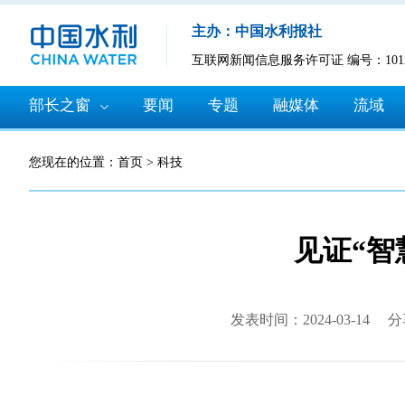
主办：中国水利报社
互联网新闻信息服务许可证 编号：10120
部长之窗
要闻
专题
融媒体
流域
您现在的位置：
首页
>
科技
见证“智
发表时间：2024-03-14
分