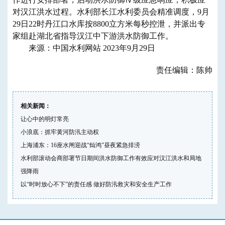
对汉江洪水过程。水利部长江水利委员会精准调度，9月
29日22时丹江口水库按8800立方米每秒控泄，并派出专
家组赴湖北省指导汉江中下游洪水防御工作。
来源：中国水利网站 2023年9月29日
责任编辑：陈帅
相关新闻：
让心中的明灯常亮
小浪底：抓牢黄河防汛主动权
上海浦东：16座水闸迎战“灿鸿”昼夜紧急排涝
水利部滚动会商部署节日期间洪水防御工作有效应对汉江洪水和局地
强降雨
以“时时放心不下”的责任感 做好防汛救灾和安全生产工作