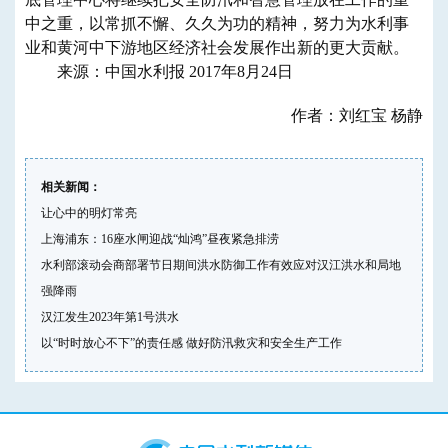
中之重，以常抓不懈、久久为功的精神，努力为水利事
业和黄河中下游地区经济社会发展作出新的更大贡献。
来源：中国水利报 2017年8月24日
作者：刘红宝 杨静
相关新闻：
让心中的明灯常亮
上海浦东：16座水闸迎战“灿鸿”昼夜紧急排涝
水利部滚动会商部署节日期间洪水防御工作有效应对汉江洪水和局地
强降雨
汉江发生2023年第1号洪水
以“时时放心不下”的责任感 做好防汛救灾和安全生产工作