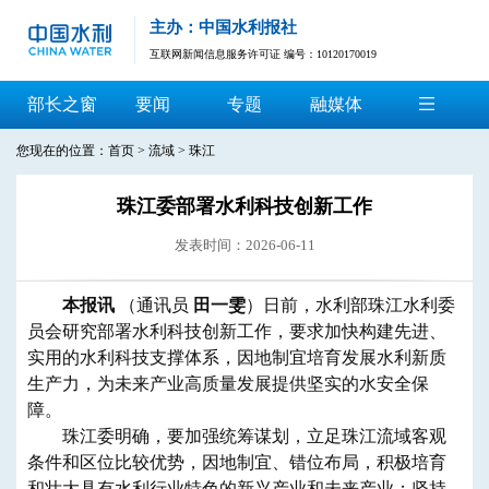
主办：中国水利报社
互联网新闻信息服务许可证 编号：10120170019
部长之窗
要闻
专题
融媒体
您现在的位置：
首页
>
流域
>
珠江
珠江委部署水利科技创新工作
发表时间：2026-06-11
​
本报讯
（通讯员
田一雯
）日前，水利部珠江水利委
员会研究部署水利科技创新工作，要求加快构建先进、
实用的水利科技支撑体系，因地制宜培育发展水利新质
生产力，为未来产业高质量发展提供坚实的水安全保
障。
珠江委明确，要加强统筹谋划，立足珠江流域客观
条件和区位比较优势，因地制宜、错位布局，积极培育
和壮大具有水利行业特色的新兴产业和未来产业；坚持