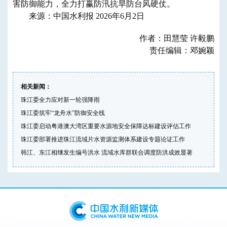
害防御能力，全力打赢防汛抗旱防台风硬仗。
来源：中国水利报 2026年6月2日
作者：田慧莹 许毅鹏
责任编辑：邓婉颖
相关新闻：
珠江委全力应对新一轮强降雨
珠江委筑牢“龙舟水”防御安全线
珠江委启动粤港澳大湾区重要水源地安全保障达标建设评估工作
珠江委部署推进珠江流域片水资源监测体系建设专题论证工作
韩江、东江相继发生编号洪水 流域水库群联合调度防洪成效显著