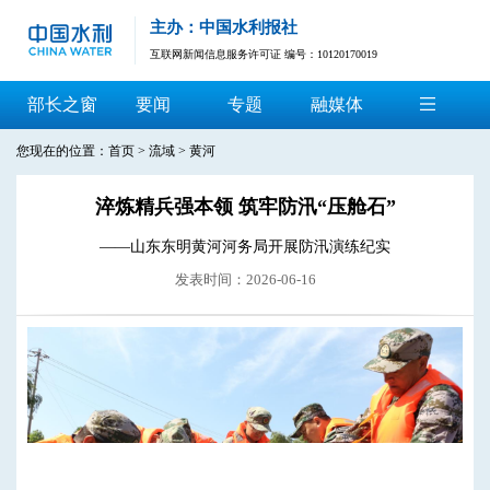
主办：中国水利报社
互联网新闻信息服务许可证 编号：10120170019
部长之窗
要闻
专题
融媒体
您现在的位置：
首页
>
流域
>
黄河
淬炼精兵强本领 筑牢防汛“压舱石”
——山东东明黄河河务局开展防汛演练纪实
发表时间：2026-06-16