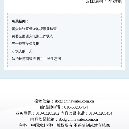
责任编辑：邓婉颖
相关新闻：
黄委加强直管淤地坝汛前检查
黄委全面进入汛期工作状态
三十载守渠保良田
守坝人的一天
法治护河涌绿浪 携手共绘生态图
投稿信箱：abc@chinawater.com.cn
编辑部电话：010-63205454
业务联系：010-63205282 内容监督电话：010-63205454
内容监督邮箱：abc@chinawater.com.cn
主办：
中国水利报社
版权所有 不得复制或建立镜像