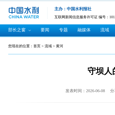
主办：中国水利报社
互联网新闻信息服务许可证 编号：10120
部长之窗
要闻
专题
融媒体
流域
您现在的位置：
首页
>
流域
>
黄河
守坝人
发表时间：2026-06-08
分