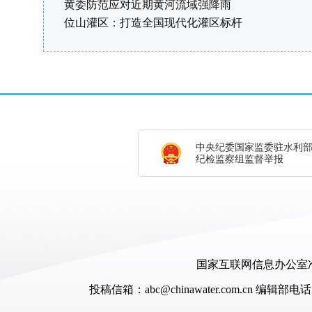
黄委防范应对近期黄河流域强降雨
位山灌区：打造全国现代化灌区标杆
中央纪委国家监委驻水利
纪检监察组监督举报
国家互联网信息办公室准
投稿信箱：abc@chinawater.com.cn
编辑部电话：0