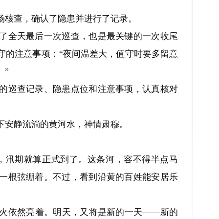
核查，确认了隐患并进行了记录。
全天最后一次巡查，也是最关键的一次收尾
守的注意事项：“夜间温差大，值守时要多留意
。”
巡查记录、隐患点位和注意事项，认真核对
安静流淌的黄河水，神情肃穆。
，汛期就算正式到了。这条河，容不得半点马
一根弦绷着。不过，看到沿黄的百姓能安居乐
依然亮着。明天，又将是新的一天——新的