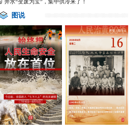
矿井水“变废为宝”，集中供冷来了！
图说