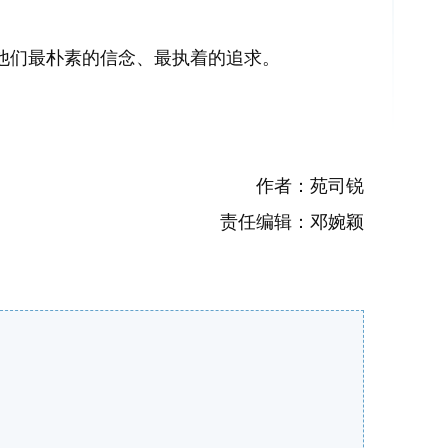
们最朴素的信念、最执着的追求。
作者：苑司锐
责任编辑：邓婉颖