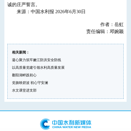
诚的庄严誓言。
来源：中国水利报 2026年6月30日
作者：岳虹
责任编辑：邓婉颖
相关新闻：
凝心聚力筑牢嫩江防洪安全防线
以高质量党建引领水利高质量发展
鄱阳湖畔践初心
党旗映碧波 初心守安澜
水文课堂进支部