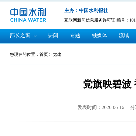
主办：中国水利报社
互联网新闻信息服务许可证 编号：10120
部长之窗
要闻
专题
融媒体
流域
您现在的位置：
首页
>
党建
党旗映碧波
发表时间：2026-06-16
分