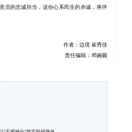
党员的忠诚担当，这份心系民生的赤诚，将伴
作者：边境 崔秀佳
责任编辑：邓婉颖
以“五维融合”筑牢科研堡垒