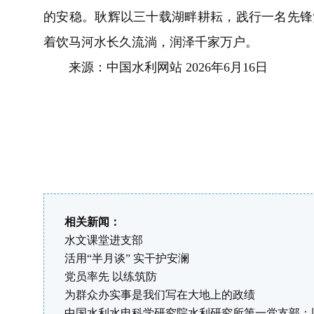
的安稳。耿辉以三十载湖畔耕耘，践行一名先锋
着饮马河水长久流淌，润泽千家万户。
来源：中国水利网站 2026年6月16日
相关新闻：
水文课堂进支部
活用“半月谈” 实干护安澜
党员率先 以练筑防
为群众办实事是我们写在大地上的政绩
中国水利水电科学研究院水利研究所第一党支部：