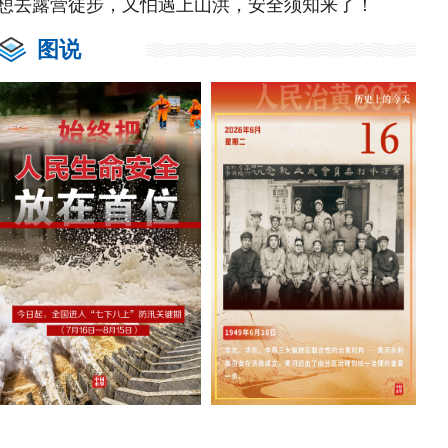
想去露营徒步，又怕遇上山洪，安全须知来了！
图说