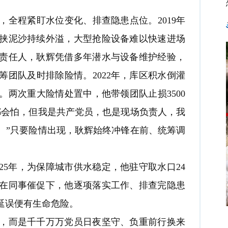
程紧盯水位变化、排查隐患点位。2019年
挟泥沙持续外溢，大型抢险设备难以快速进场
责任人，耿辉凭借多年潜水与设备维护经验，
团队及时排除险情。2022年，库区积水倒灌
两次重大险情处置中，他带领团队止损3500
都会怕，但我是共产党员，也是现场负责人，我
。”只要险情出现，耿辉始终冲锋在前、统筹调
5年，为保障城市供水稳定，他驻守取水口24
在同事催促下，他逐项落实工作、排查完隐患
延误便有生命危险。
而是千千万万党员日夜坚守、负重前行换来