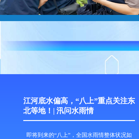
江河底水偏高，“八上”重点关注东
北等地！| 汛问水雨情
即将到来的“八上”，全国水雨情整体状况如