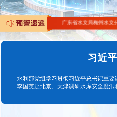
广东省水文局梅州水文分局、惠州
习近
水利部党组学习贯彻习近平总书记重要
李国英赴北京、天津调研水库安全度汛和中