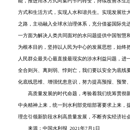
能，推进用水方式向集约节约转变，持续改善水生
方式和生活方式，实现人水和谐共生。实现发展壮
之路，主动融入全球水治理体系，充分借鉴国际先
一方面为解决人类共同面对的水问题提供中国智慧和
为根本目的，坚持以人民为中心的发展思想，始终
人民群众最关心最直接最现实的涉水利益问题，进
全合则兴、离则弱、悖则亡，我们要以安全为底线
化底线思维、增强忧患意识，努力提高预报、预警
高质量发展的时代命题，考验着我们统筹贯彻新
中央精神上来，统一到水利部党组部署要求上来，
理念引领新阶段水利高质量发展，不断夯实经济社
来源：中国水利报 2021年7月1日