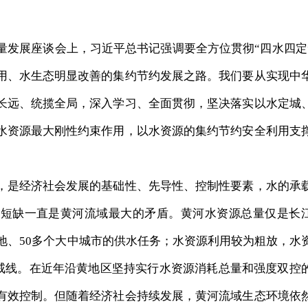
发展座谈会上，习近平总书记强调要全方位贯彻“四水四定
用、水生态明显改善的集约节约发展之路。我们要从实现中
长远、统揽全局，深入学习、全面贯彻，坚决落实以水定城
水资源最大刚性约束作用，以水资源的集约节约安全利用支
是经济社会发展的基础性、先导性、控制性要素，水的承
源短缺一直是黄河流域最大的矛盾。黄河水资源总量仅是长
的耕地、50多个大中城市的供水任务；水资源利用较为粗放，水
警戒线。在近年沿黄地区坚持实行水资源消耗总量和强度双控
有效控制。但随着经济社会持续发展，黄河流域生态环境依