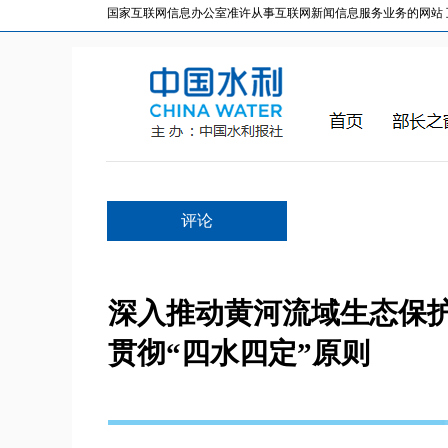
国家互联网信息办公室准许从事互联网新闻信息服务业务的网站 互联网
评论
深入推动黄河流域生态保
贯彻“四水四定”原则