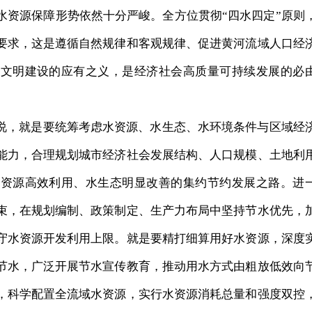
水资源保障形势依然十分严峻。全方位贯彻“四水四定”原则
要求，这是遵循自然规律和客观规律、促进黄河流域人口经
态文明建设的应有之义，是经济社会高质量可持续发展的必
说，就是要统筹考虑水资源、水生态、水环境条件与区域经
能力，合理规划城市经济社会发展结构、人口规模、土地利
水资源高效利用、水生态明显改善的集约节约发展之路。进
束，在规划编制、政策制定、生产力布局中坚持节水优先，
守水资源开发利用上限。就是要精打细算用好水资源，深度
节水，广泛开展节水宣传教育，推动用水方式由粗放低效向
，科学配置全流域水资源，实行水资源消耗总量和强度双控