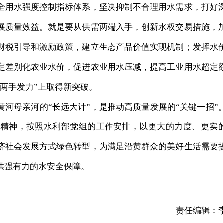
全用水强度控制指标体系，坚决抑制不合理用水需求，打好
展质量效益。就是要从供需两端入手，创新水权交易措施，
财税引导和激励政策，建立生态产品价值实现机制；发挥水
定差别化农业水价，促进农业用水压减，提高工业用水超定
两手发力”上取得新突破。
河母亲河的“长远大计”，是推动高质量发展的“关键一招”
话精神，按照水利部党组的工作安排，以更大的力度、更实
济社会发展方式绿色转型，为满足沿黄群众的美好生活需要
供强有力的水安全保障。
责任编辑：