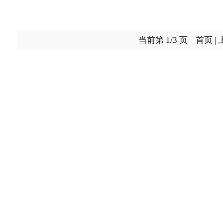
当前第 1/3 页 首页 