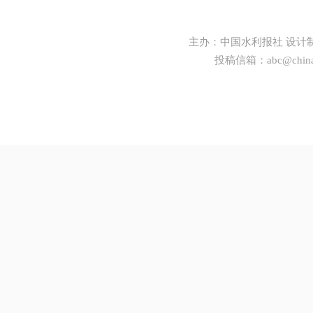
主办：
中国水利报社
设计
投稿信箱：
abc@china