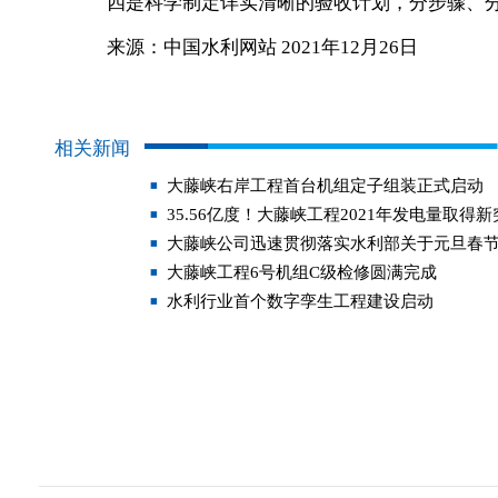
四是科学制定详实清晰的验收计划，分步骤、分
来源：中国水利网站 2021年12月26日
相关新闻
大藤峡右岸工程首台机组定子组装正式启动
35.56亿度！大藤峡工程2021年发电量取得
大藤峡公司迅速贯彻落实水利部关于元旦春
大藤峡工程6号机组C级检修圆满完成
水利行业首个数字孪生工程建设启动