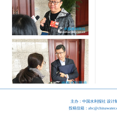
主办：
中国水利报社
设计
投稿信箱：
abc@chinawater.