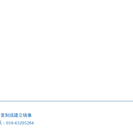
得复制或建立镜像
：010-63205284