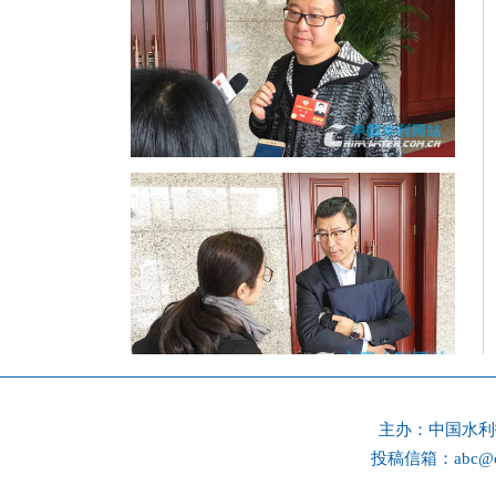
主办：
中国水
投稿信箱：
abc@c