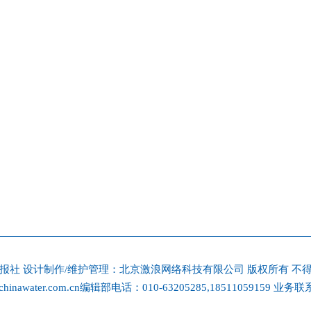
利报社
设计制作/维护管理：北京激浪网络科技有限公司 版权所有 不
hinawater.com.cn
编辑部电话：010-63205285,18511059159 业务联系