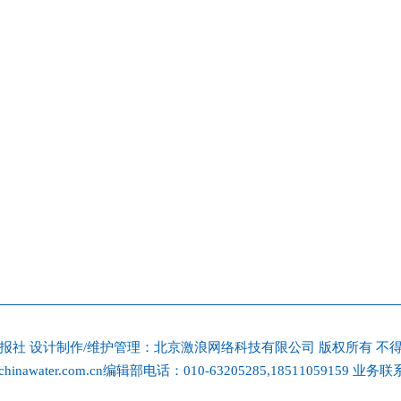
利报社
设计制作/维护管理：北京激浪网络科技有限公司 版权所有 不
hinawater.com.cn
编辑部电话：010-63205285,18511059159 业务联系