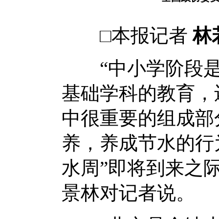
□本报记者
林
“中小学阶段是
基础学科的教育，
中很重要的组成部
养，养成节水的行为
水周”即将到来之
景林对记者说。