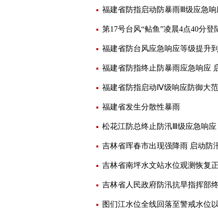
福建省防指启动防暴雨Ⅲ级应急响
第17号台风“鲇鱼”凌晨4点40分
福建省防台风应急响应等级提升到
福建省防指终止防暴雨应急响应 
福建省防指启动Ⅳ级响应防御大
福建省发生分散性暴雨
松花江防总终止防汛Ⅲ级应急响应
吉林省珲春市出现强降雨 启动防
吉林省南坪水文站水位观测恢复
吉林省人民政府防汛抗旱指挥部终
图们江水位全线回落至警戒水位