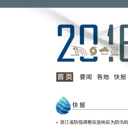
浙江省防指调整应急响应为防汛Ⅱ