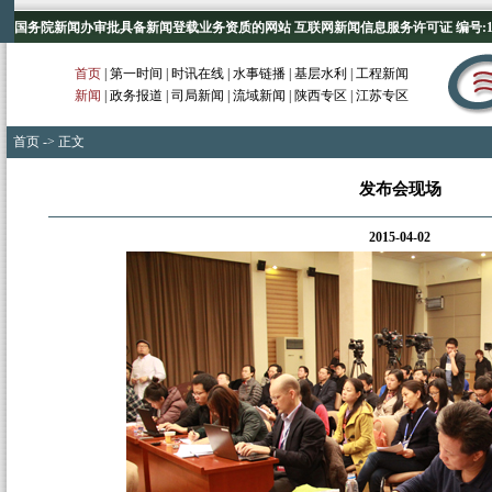
国务院新闻办审批具备新闻登载业务资质的网站 互联网新闻信息服务许可证 编号:1012
首页
|
第一时间
|
时讯在线
|
水事链播
|
基层水利
|
工程新闻
新闻
|
政务报道
|
司局新闻
|
流域新闻
|
陕西专区
|
江苏专区
首页
-> 正文
发布会现场
2015-04-02