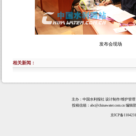
发布会现场
相关新闻：
主办：
中国水利报社
设计制作/维护管理
投稿信箱：
abc@chinawater.com.cn
编辑部电话
京ICP备110423