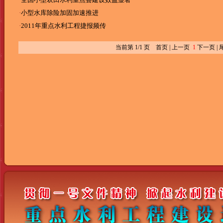
·
小型水库除险加固加速推进
·
2011年重点水利工程捷报频传
当前第 1/1 页 首页 | 上一页
1
下一页 | 