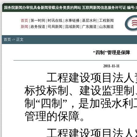
国务院新闻办审批具备新闻登载业务资质的网站 互联网新闻信息服务许可证 编号:1012
首页
|
第一时间
|
时讯在线
|
水事链播
|
基层水利
|
工程新闻
新闻
|
政务报道
|
司局新闻
|
流域新闻
|
广东频道
|
山东频道
首页
-> 正文
“四制”管理是保障
2011-11-11
工程建设项目法人
标投标制、建设监理制
制“四制”，是加强水
管理的保障。
工程建设项目法人