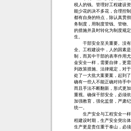
税人的钱。管理好工程建设资
能少花的决不多花，合理控制
都有自身的特点，除认真贯彻
务制度，用制度管钱、管物、
的措施并及时转化为制度规定
生。
干部安全至关重要。没有干
全。工程建设中，人的因素是
制，而其中干部的表率作用尤
金安全一样，需要自律，更需
列政策措施、法律规定，对于
处了一大批大案要案，起到了
确有一些人不能正确对待手中
而且手法不断翻新，形式更加
重视。确保干部安全，必须依
加强教育，强化监督，严肃纪
统一。
生产安全与工程安全一样，
程建设时期，生产安全突出体
生产更是责任重于泰山，必须