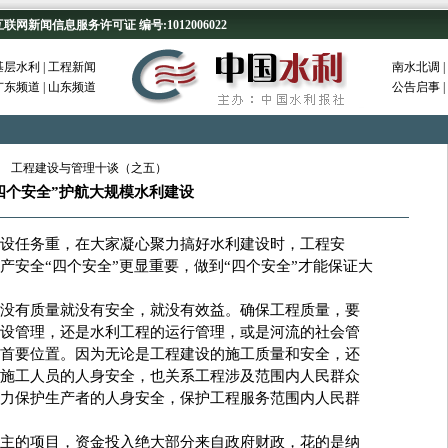
新闻信息服务许可证 编号:1012006022
基层水利
|
工程新闻
南水北调
|
广东频道
|
山东频道
公告启事
|
工程建设与管理十谈（之五）
四个安全”护航大规模水利建设
任务重，在大家凝心聚力搞好水利建设时，工程安
产安全“四个安全”更显重要，做到“四个安全”才能保证大
有质量就没有安全，就没有效益。确保工程质量，要
设管理，还是水利工程的运行管理，或是河流的社会管
首要位置。因为无论是工程建设的施工质量和安全，还
施工人员的人身安全，也关系工程涉及范围内人民群众
力保护生产者的人身安全，保护工程服务范围内人民群
的项目，资金投入绝大部分来自政府财政，花的是纳