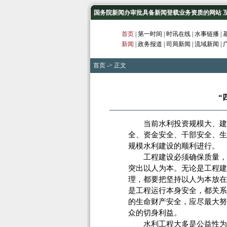
国务院新闻办审批具备新闻登载业务资质的网站 互联网
首页
|
第一时间
|
时讯在线
|
水事链播
|
新闻
|
政务报道
|
司局新闻
|
流域新闻
|
首页
-> 正文
“
当前水利投资规模大、建设
全、资金安全、干部安全、生
规模水利建设的顺利进行。
工程建设必须确保质量，没
突出以人为本。无论是工程建
理，都要把坚持以人为本放在
是工程运行本身安全，都关系
的生命财产安全，应尽最大努
众的切身利益。
水利工程大多是公益性为主