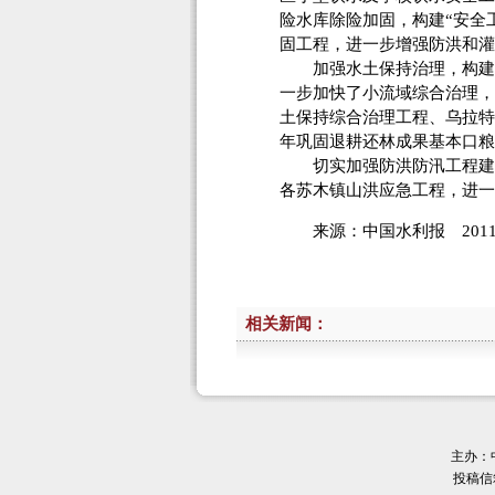
险水库除险加固，构建“安全工
固工程，进一步增强防洪和灌
加强水土保持治理，构建“
一步加快了小流域综合治理，
土保持综合治理工程、乌拉特
年巩固退耕还林成果基本口粮
切实加强防洪防汛工程建设
各苏木镇山洪应急工程，进一
来源：中国水利报 2011
相关新闻：
主办：
投稿信