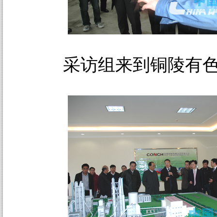
采访组来到铜陵有