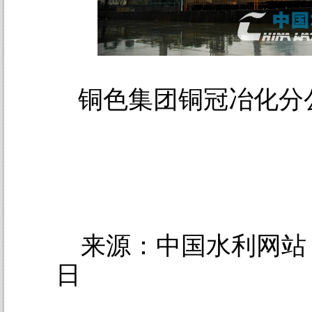
铜色集团铜冠冶化分
来源：中国水利网站 20
日