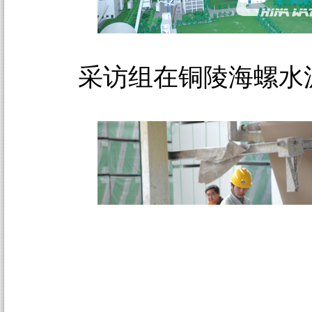
采访组在铜陵海螺水