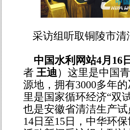
采访组听取铜陵市清
中国水利网站4月16
者
王迪
）这里是中国
源地，拥有3000多年
里是国家循环经济“双
也是安徽省清洁生产试
14日至15日，中华环