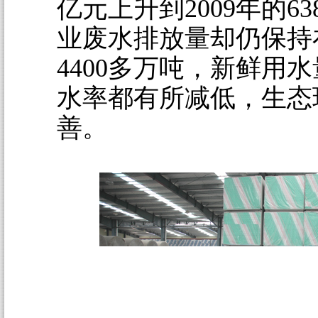
亿元上升到2009年的63
业废水排放量却仍保持
4400多万吨，新鲜用
水率都有所减低，生态
善。