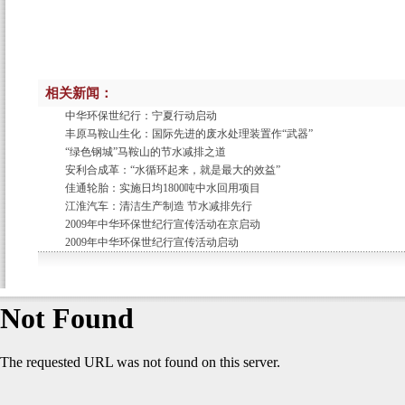
相关新闻：
中华环保世纪行：宁夏行动启动
丰原马鞍山生化：国际先进的废水处理装置作“武器”
“绿色钢城”马鞍山的节水减排之道
安利合成革：“水循环起来，就是最大的效益”
佳通轮胎：实施日均1800吨中水回用项目
江淮汽车：清洁生产制造 节水减排先行
2009年中华环保世纪行宣传活动在京启动
2009年中华环保世纪行宣传活动启动