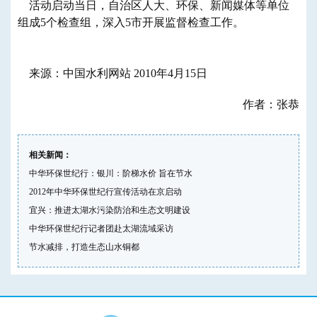
活动启动当日，自治区人大、环保、新闻媒体等单位
组成5个检查组，深入5市开展监督检查工作。
来源：中国水利网站 2010年4月15日
作者：张恭
相关新闻：
中华环保世纪行：银川：阶梯水价 旨在节水
2012年中华环保世纪行宣传活动在京启动
宜兴：推进太湖水污染防治和生态文明建设
中华环保世纪行记者团赴太湖流域采访
节水减排，打造生态山水铜都