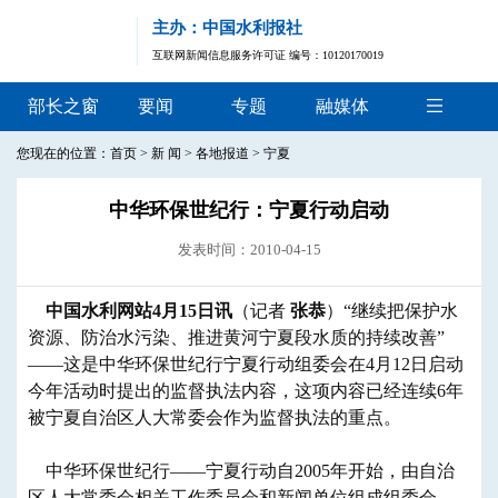
主办：中国水利报社
互联网新闻信息服务许可证 编号：10120170019
部长之窗
要闻
专题
融媒体
您现在的位置：
首页
>
新 闻
>
各地报道
>
宁夏
中华环保世纪行：宁夏行动启动
发表时间：2010-04-15
中国水利网站4月15日讯
（记者
张恭
）“继续把保护水
资源、防治水污染、推进黄河宁夏段水质的持续改善”
——这是中华环保世纪行宁夏行动组委会在4月12日启动
今年活动时提出的监督执法内容，这项内容已经连续6年
被宁夏自治区人大常委会作为监督执法的重点。
中华环保世纪行——宁夏行动自2005年开始，由自治
区人大常委会相关工作委员会和新闻单位组成组委会，