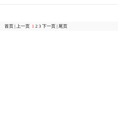
页 首页 | 上一页
1
2
3
下一页
|
尾页