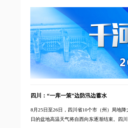
四川：“一库一策”边防汛边蓄水
8月25日至26日，四川省10个市（州）局
日的盆地高温天气将自西向东逐渐结束。四川省