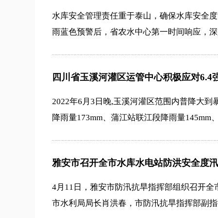
水库安全管理责任重于泰山，确保水库安全度汛
雨蓝色预警后，省农水中心第一时间响应，深入
四川省玉溪河灌区运管中心积极应对6.4
2022年6月3日晚,玉溪河灌区范围内普降大
降雨量173mm、蒲江站联江段降雨量145mm、
雅安市召开全市水库水电站防洪安全度
4月11日，雅安市防汛抗旱指挥部组织召开
市水利局局长肖洪春，市防汛抗旱指挥部副指挥