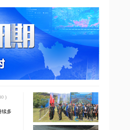
30 )
持续多