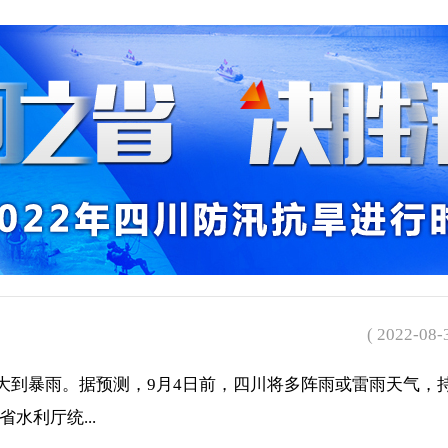
( 2022-08-
地降大到暴雨。据预测，9月4日前，四川将多阵雨或雷雨天气，
水利厅统...