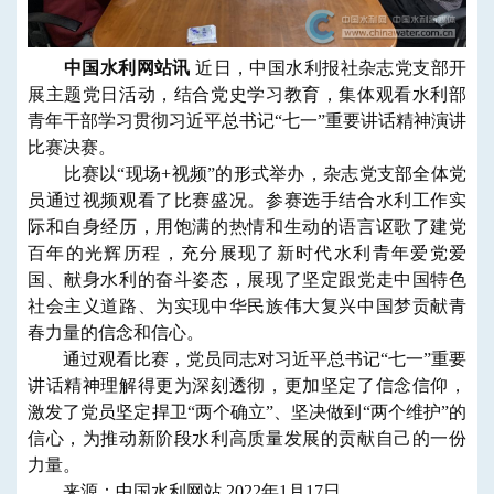
中国水利网站讯
近日，中国水利报社杂志党支部开
展主题党日活动，结合党史学习教育，集体观看水利部
青年干部学习贯彻习近平总书记“七一”重要讲话精神演讲
比赛决赛。
比赛以“现场+视频”的形式举办，杂志党支部全体党
员通过视频观看了比赛盛况。参赛选手结合水利工作实
际和自身经历，用饱满的热情和生动的语言讴歌了建党
百年的光辉历程，充分展现了新时代水利青年爱党爱
国、献身水利的奋斗姿态，展现了坚定跟党走中国特色
社会主义道路、为实现中华民族伟大复兴中国梦贡献青
春力量的信念和信心。
通过观看比赛，党员同志对习近平总书记“七一”重要
讲话精神理解得更为深刻透彻，更加坚定了信念信仰，
激发了党员坚定捍卫“两个确立”、坚决做到“两个维护”的
信心，为推动新阶段水利高质量发展的贡献自己的一份
力量。
来源：中国水利网站 2022年1月17日