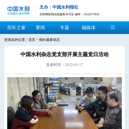
主办：中国水利报社
互联网新闻信息服务许可证 编号：10120170019
部长之窗
要闻
专题
融媒体
您现在的位置：
首页
>
报社最新动态
中国水利杂志党支部开展主题党日活动
发表时间：2022-01-17