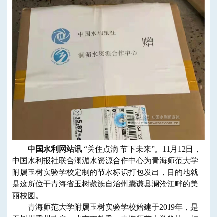
中国水利网站讯
“关住点滴 节下未来”。11月12日，
中国水利报社联合澜湄水资源合作中心为青海师范大学
附属玉树实验学校定制的节水标识打包发出，目的地就
是这所位于青海省玉树藏族自治州囊谦县澜沧江畔的美
丽校园。
青海师范大学附属玉树实验学校始建于2019年，是