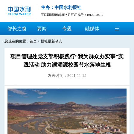
主办：中国水利报社
互联网新闻信息服务许可证 编号：10120170019
部长之窗
要闻
专题
融媒体
您现在的位置：
首页
>
报社最新动态
项目管理处党支部积极践行“我为群众办实事”实
践活动 助力澜湄源校园节水落地生根
发表时间：2021-11-15