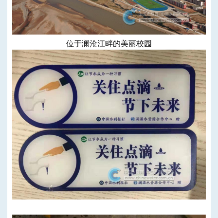
位于澜沧江畔的美丽校园