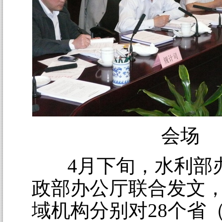
会场
4月下旬，水利部
政部办公厅联合发文
域机构分别对28个省