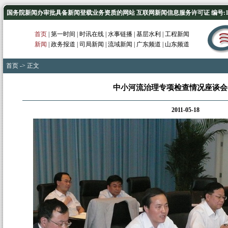
国务院新闻办审批具备新闻登载业务资质的网站 互联网新闻信息服务许可证 编号:1012
首页
|
第一时间
|
时讯在线
|
水事链播
|
基层水利
|
工程新闻
新闻
|
政务报道
|
司局新闻
|
流域新闻
|
广东频道
|
山东频道
首页
-> 正文
中小河流治理专项检查情况座谈会
2011-05-18