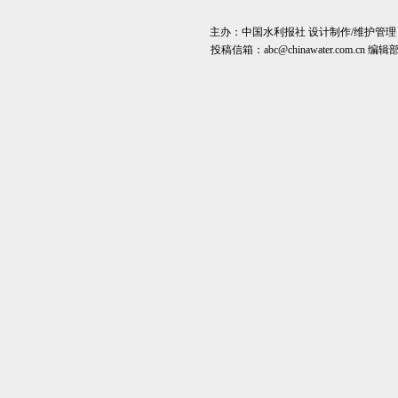
主办：
中国水利报社
设计制作/维护管理
投稿信箱：
abc@chinawater.com.cn
编辑部电话