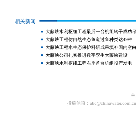
相关新闻
大藤峡水利枢纽工程最后一台机组转子成功
大藤峡工程仿自然生态鱼道过鱼种类达49种
大藤峡工程水生态保护科研成果填补国内空
大藤峡公司扎实推进数字孪生大藤峡建设
大藤峡水利枢纽工程右岸首台机组投产发电
主
投稿信箱：
abc@chinawater.com.c