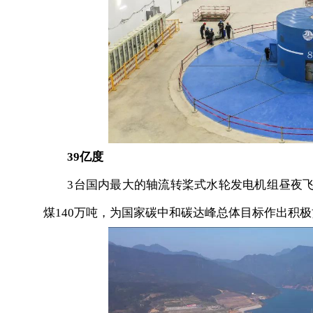
39亿度
3台国内最大的轴流转桨式水轮发电机组昼夜飞转
煤140万吨，为国家碳中和碳达峰总体目标作出积