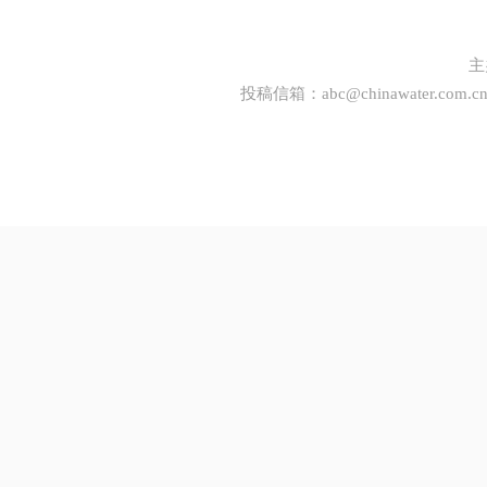
主
投稿信箱：
abc@chinawater.com.c