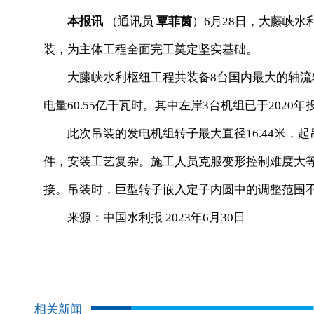
本报讯
（通讯员
覃菲茵
）6月28日，大藤峡
装，为主体工程全面完工奠定坚实基础。
大藤峡水利枢纽工程共装备8台国内最大的轴流转
电量60.55亿千瓦时。其中左岸3台机组已于2020
此次吊装的发电机组转子最大直径16.44米，起
件，安装工艺复杂。施工人员克服变形控制难度大
接。吊装时，巨型转子嵌入定子内圆中的调整范围
来源：中国水利报 2023年6月30日
相关新闻