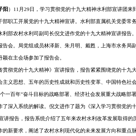
子阳
）11月29日，学习贯彻党的十九大精神水利部宣讲团来
干部职工开展党的十九大精神宣讲。水利部直属机关党委常
水利部农村水利司副司长倪文进作党的十九大精神宣讲报告
报告会。局党组成员林泽新、朱月明、戴甦，上海市水务局
丹颖在主会场参加了报告会。
贯彻党的十九大精神》宣讲报告，报告紧紧围绕党的十九
会主义思想、五年的历史性成就和历史性变革、中国特色社
两个一百年”奋斗目标的战略部署、经济社会发展重大战略部
作了深入系统的解读。倪文进作了题为《深入学习贯彻党的
》宣讲报告，报告系统介绍了五年来农村水利改革发展取得的
作的新要求，阐述了农村水利现代化的未来发展方向和重点