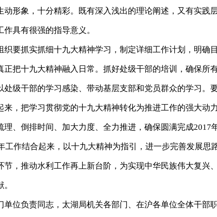
生动形象，十分精彩。既有深入浅出的理论阐述，又有实践
工作具有很强的指导意义。
织要抓实抓细十九大精神学习，制定详细工作计划，明确
真正把十九大精神融入日常。抓好处级干部的培训，确保所
以处级干部的学习感染、带动基层支部和党员群众的学习。
起来，把学习贯彻党的十九大精神转化为推进工作的强大动
理、倒排时间、加大力度、全力推进，确保圆满完成2017
8年工作结合起来，以十九大精神为指引，进一步完善发展思
环节，推动水利工作再上新台阶，为实现中华民族伟大复兴
献。
单位负责同志，太湖局机关各部门、在沪各单位全体干部