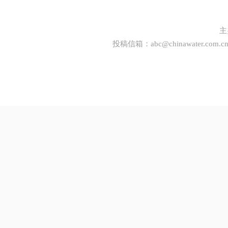
主
投稿信箱：
abc@chinawater.com.c