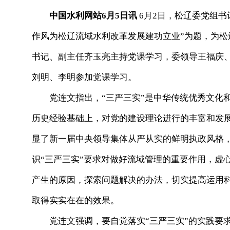
中国水利网站6月5日讯
6月2日，松辽委党组书
作风为松辽流域水利改革发展建功立业”为题，为松
书记、副主任齐玉亮主持党课学习，委领导王福庆
刘明、李明参加党课学习。
党连文指出，“三严三实”是中华传统优秀文化和
历史经验基础上，对党的建设理论进行的丰富和发
显了新一届中央领导集体从严从实的鲜明执政风格
识“三严三实”要求对做好流域管理的重要作用，虚
产生的原因，探索问题解决的办法，切实提高运用科
取得实实在在的效果。
党连文强调，要自觉落实“三严三实”的实践要求