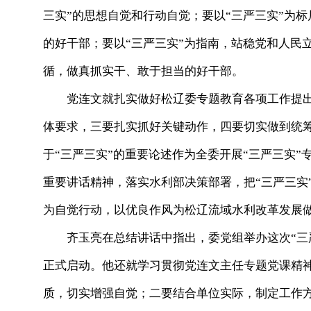
三实”的思想自觉和行动自觉；要以“三严三实”为
的好干部；要以“三严三实”为指南，站稳党和人民
循，做真抓实干、敢于担当的好干部。
党连文就扎实做好松辽委专题教育各项工作提出
体要求，三要扎实抓好关键动作，四要切实做到统
于“三严三实”的重要论述作为全委开展“三严三实
重要讲话精神，落实水利部决策部署，把“三严三实
为自觉行动，以优良作风为松辽流域水利改革发展
齐玉亮在总结讲话中指出，委党组举办这次“三严
正式启动。他还就学习贯彻党连文主任专题党课精
质，切实增强自觉；二要结合单位实际，制定工作