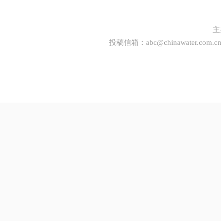
主
投稿信箱：
abc@chinawater.com.c