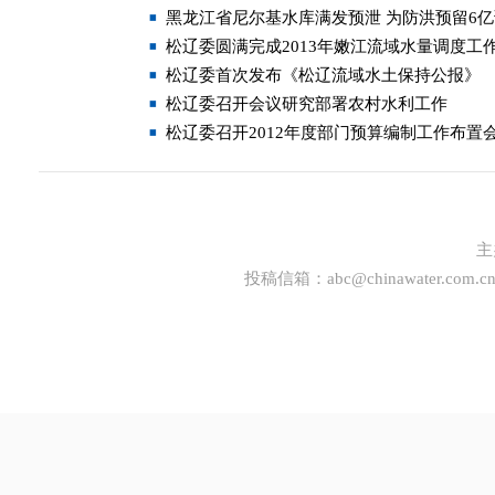
黑龙江省尼尔基水库满发预泄 为防洪预留6
松辽委圆满完成2013年嫩江流域水量调度工
松辽委首次发布《松辽流域水土保持公报》
松辽委召开会议研究部署农村水利工作
松辽委召开2012年度部门预算编制工作布置
主
投稿信箱：
abc@chinawater.com.c