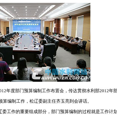
2012年度部门预算编制工作布置会，传达贯彻水利部2012年
门预算编制工作，松辽委副主任齐玉亮到会讲话。
委工作的重要组成部分，部门预算编制的过程就是工作计