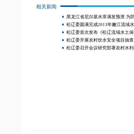
相关新闻
黑龙江省尼尔基水库满发预泄 为
松辽委圆满完成2013年嫩江流域
松辽委首次发布《松辽流域水土保
松辽委开展农村饮水安全项目抽查
松辽委召开会议研究部署农村水利