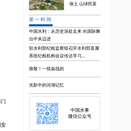
部门
划安