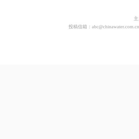
主
投稿信箱：
abc@chinawater.com.c