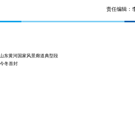
责任编辑：
选山东黄河国家风景廊道典型段
今冬首封