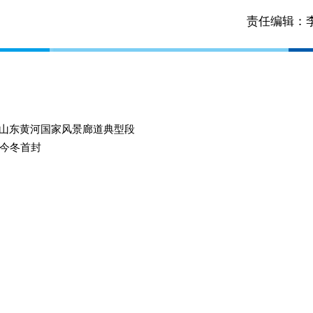
责任编辑：
选山东黄河国家风景廊道典型段
今冬首封