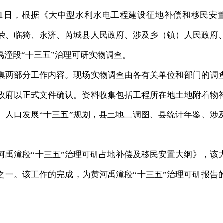
11日，根据《大中型水利水电工程建设征地补偿和移民安
荣、临猗、永济、芮城县人民政府、涉及乡（镇）人民政府
潼段“十三五”治理可研实物调查。
两部分工作内容。现场实物调查由各有关单位和部门的调
政府以正式文件确认。资料收集包括工程所在地土地附着物
、人口发展“十三五”规划，县土地二调图、县统计年鉴、涉
禹潼段“十三五”治理可研占地补偿及移民安置大纲》，该
之一。该工作的完成，为黄河禹潼段“十三五”治理可研报告