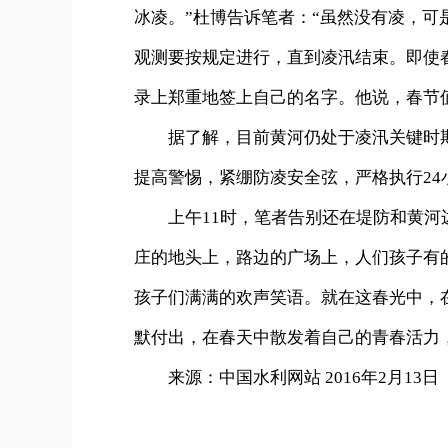
冰凌。”杜博告诉笔者：“虽然没有凌，
观测要按规定进行，直到凌汛结束。即使
录上郑重地签上自己的名字。他说，春节
据了解，目前黄河仍处于凌汛关键时期
提高警惕，紧绷防凌安全弦，严格执行2
上午11时，笔者告别还在堤防和黄河边
庄的地头上，路边的广场上，人们孩子有
孩子们满满的欢声笑语。就在这春光中，
默付出，在春天中散发着自己的青春活力
来源：中国水利网站 2016年2月13日