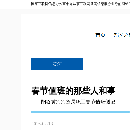
国家互联网信息办公室准许从事互联网新闻信息服务业务的网站 互联网
黄河
春节值班的那些人和事
——阳谷黄河河务局职工春节值班侧记
2016-02-13