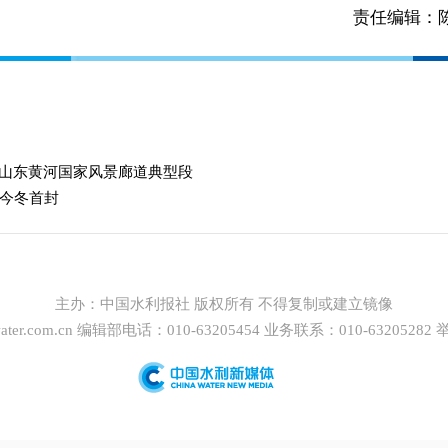
责任编辑：
选山东黄河国家风景廊道典型段
今冬首封
主办：
中国水利报社
版权所有 不得复制或建立镜像
ter.com.cn
编辑部电话：010-63205454 业务联系：010-63205282 举