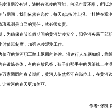
可是凌汛期没有过，随时有流凌的可能，何况咋暖还寒，所以
春节期间，我们依然在岗位，每天8点按时上报。”杜博在观
值班观测是自己的责任，就必须负责。
，为确保春节长假期间的黄河防凌安全，阳谷河务局干部
4小时值班制度，加强冰凌观测工作。
值守的黄河职工踏上返回的路途。沿途行人车辆如织，靠
的在锻炼身体，有的在放风筝，孩子们那手中的风筝线上串
在万家团圆的春节期间，黄河人依然坚守在岗位上，在黄河
，让黄河的春天更加美丽。
作者:
张凯 