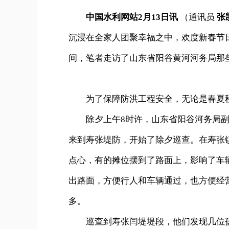
中国水利网站2月13日讯
（通讯员
张
沉浸在全家人团聚幸福之中，欢度新春节
间，笔者走访了山东省阳谷黄河河务局那
为了保障防洪工程安全，无论是春夏秋冬
除夕上午8时许，山东省阳谷河务局副
来到寿张堤防，开始了除夕巡查。在寿张
点心，有的摊位摆到了路面上，影响了车
出路面，方便行人和车辆通过，也方便经
多。
巡查到寿张闫堤堤段，他们发现几位孩子