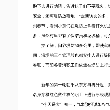
跑下去进行劝阻，告诉孩子们不要玩火，
安全，远离堤防放鞭炮。
“走新访友的多
到春节，看到小孩们在堤防上拿着打火机
多，虽然村里都有了保洁员和垃圾桶，可
据了解，阳谷堤防50多公里，即使驾驶
间，沿堤的三个管理段也都安排人进行堤
春联，而阳谷黄河职工们依然在堤防上行
新年的第一轮朝阳从东方冉冉升起，黄
名身穿橘红色救生衣的职工正进行冰凌观
“今天是大年初一，气象预报说阳谷气温