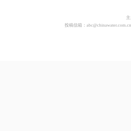
主
投稿信箱：
abc@chinawater.com.c