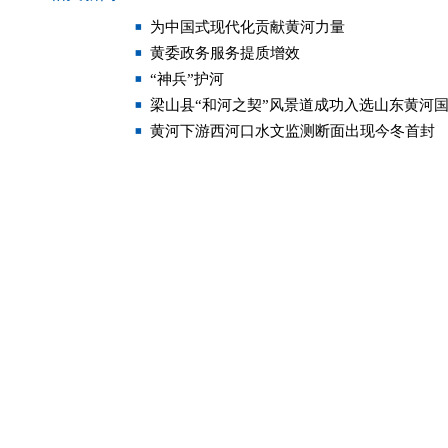
为中国式现代化贡献黄河力量
黄委政务服务提质增效
“神兵”护河
梁山县“和河之契”风景道成功入选山东黄河
黄河下游西河口水文监测断面出现今冬首封